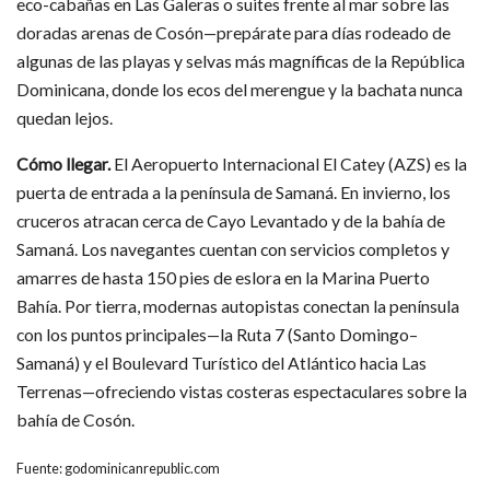
eco-cabañas en Las Galeras o suites frente al mar sobre las
doradas arenas de Cosón—prepárate para días rodeado de
algunas de las playas y selvas más magníficas de la República
Dominicana, donde los ecos del merengue y la bachata nunca
quedan lejos.
Cómo llegar.
El Aeropuerto Internacional El Catey (AZS) es la
puerta de entrada a la península de Samaná. En invierno, los
cruceros atracan cerca de Cayo Levantado y de la bahía de
Samaná. Los navegantes cuentan con servicios completos y
amarres de hasta 150 pies de eslora en la Marina Puerto
Bahía. Por tierra, modernas autopistas conectan la península
con los puntos principales—la Ruta 7 (Santo Domingo–
Samaná) y el Boulevard Turístico del Atlántico hacia Las
Terrenas—ofreciendo vistas costeras espectaculares sobre la
bahía de Cosón.
Fuente: godominicanrepublic.com