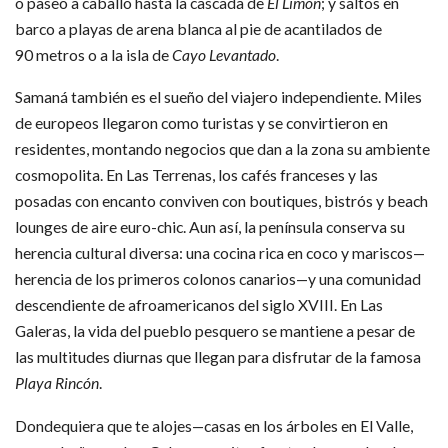
o paseo a caballo hasta la cascada de
El Limón
; y saltos en
barco a playas de arena blanca al pie de acantilados de
90 metros o a la isla de
Cayo Levantado
.
Samaná también es el sueño del viajero independiente. Miles
de europeos llegaron como turistas y se convirtieron en
residentes, montando negocios que dan a la zona su ambiente
cosmopolita. En Las Terrenas, los cafés franceses y las
posadas con encanto conviven con boutiques, bistrós y beach
lounges de aire euro-chic. Aun así, la península conserva su
herencia cultural diversa: una cocina rica en coco y mariscos—
herencia de los primeros colonos canarios—y una comunidad
descendiente de afroamericanos del siglo XVIII. En Las
Galeras, la vida del pueblo pesquero se mantiene a pesar de
las multitudes diurnas que llegan para disfrutar de la famosa
Playa Rincón
.
Dondequiera que te alojes—casas en los árboles en El Valle,