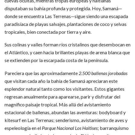
cuevas ocultas, mientras tropas europeas y haitianas
disputaban su bahía profunda y protegida. Hoy, Samaná—
donde se encuentra Las Terrenas—sigue siendo una escapada
paradisíaca de playas salvajes, plantaciones de coco y selvas
tropicales, bien conectada por tierra y aire.
Sus colinas y valles forman ríos cristalinos que desembocan en
el Atlántico, y caen hacia brillantes playas de arena blanca que
se extienden por la escarpada costa de la península.
Pareciera que las aproximadamente
2.500 ballenas jorobadas
que visitan cada año la bahía de Samaná apreciaran este
esplendor natural tanto como los visitantes. Estos gigantes
regresan anualmente para aparearse, parir y disfrutar del
magnífico paisaje tropical. Más allá del avistamiento
estacional de ballenas, abundan las aventuras: bodyboard y
kitesurf en Las Terrenas; senderismo, avistamiento de aves y
espeleología en el
Parque Nacional Los Haitises
; barranquismo