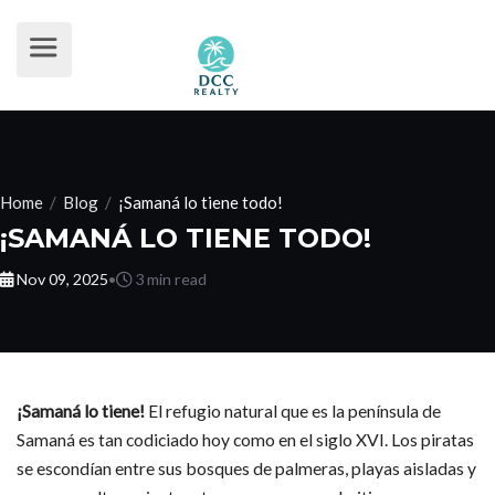
Home
/
Blog
/
¡Samaná lo tiene todo!
¡SAMANÁ LO TIENE TODO!
Nov 09, 2025
•
3 min read
¡Samaná lo tiene!
El refugio natural que es la península de
Samaná es tan codiciado hoy como en el siglo XVI. Los piratas
se escondían entre sus bosques de palmeras, playas aisladas y