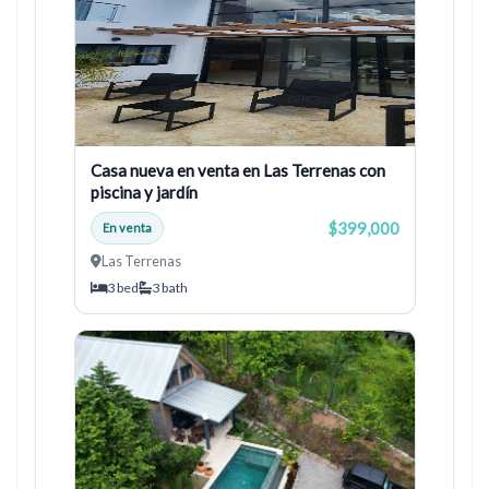
Casa nueva en venta en Las Terrenas con
piscina y jardín
$399,000
En venta
Las Terrenas
3 bed
3 bath