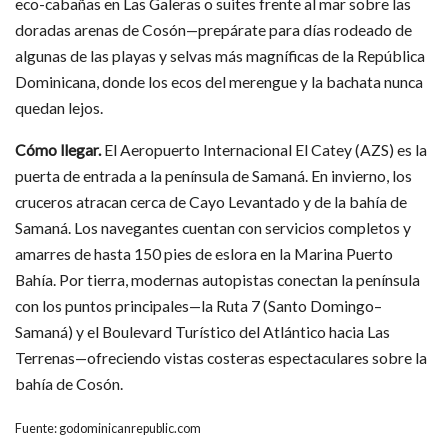
eco-cabañas en Las Galeras o suites frente al mar sobre las
doradas arenas de Cosón—prepárate para días rodeado de
algunas de las playas y selvas más magníficas de la República
Dominicana, donde los ecos del merengue y la bachata nunca
quedan lejos.
Cómo llegar.
El Aeropuerto Internacional El Catey (AZS) es la
puerta de entrada a la península de Samaná. En invierno, los
cruceros atracan cerca de Cayo Levantado y de la bahía de
Samaná. Los navegantes cuentan con servicios completos y
amarres de hasta 150 pies de eslora en la Marina Puerto
Bahía. Por tierra, modernas autopistas conectan la península
con los puntos principales—la Ruta 7 (Santo Domingo–
Samaná) y el Boulevard Turístico del Atlántico hacia Las
Terrenas—ofreciendo vistas costeras espectaculares sobre la
bahía de Cosón.
Fuente: godominicanrepublic.com