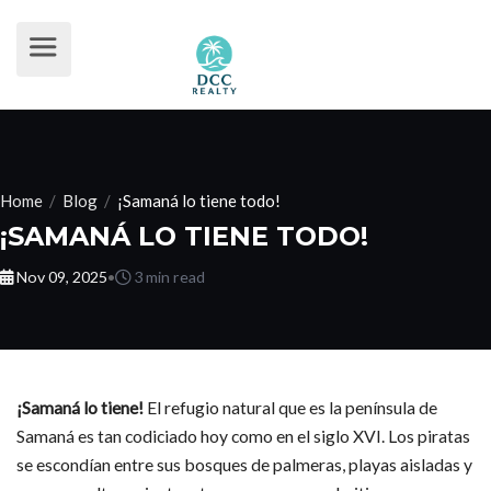
Home
/
Blog
/
¡Samaná lo tiene todo!
¡SAMANÁ LO TIENE TODO!
Nov 09, 2025
•
3 min read
¡Samaná lo tiene!
El refugio natural que es la península de
Samaná es tan codiciado hoy como en el siglo XVI. Los piratas
se escondían entre sus bosques de palmeras, playas aisladas y