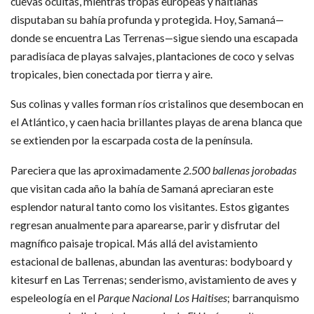
cuevas ocultas, mientras tropas europeas y haitianas
disputaban su bahía profunda y protegida. Hoy, Samaná—
donde se encuentra Las Terrenas—sigue siendo una escapada
paradisíaca de playas salvajes, plantaciones de coco y selvas
tropicales, bien conectada por tierra y aire.
Sus colinas y valles forman ríos cristalinos que desembocan en
el Atlántico, y caen hacia brillantes playas de arena blanca que
se extienden por la escarpada costa de la península.
Pareciera que las aproximadamente
2.500 ballenas jorobadas
que visitan cada año la bahía de Samaná apreciaran este
esplendor natural tanto como los visitantes. Estos gigantes
regresan anualmente para aparearse, parir y disfrutar del
magnífico paisaje tropical. Más allá del avistamiento
estacional de ballenas, abundan las aventuras: bodyboard y
kitesurf en Las Terrenas; senderismo, avistamiento de aves y
espeleología en el
Parque Nacional Los Haitises
; barranquismo