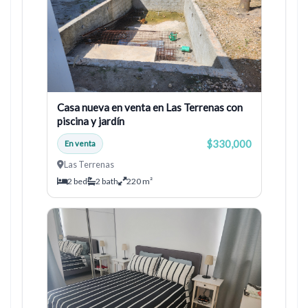
Casa nueva en venta en Las Terrenas con
piscina y jardín
$330,000
En venta
Las Terrenas
2 bed
2 bath
220 m²