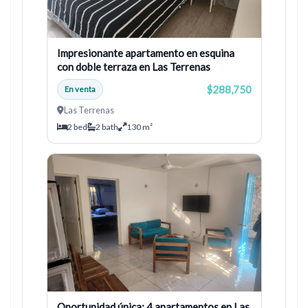
Impresionante apartamento en esquina
con doble terraza en Las Terrenas
$288,750
En venta
Las Terrenas
2 bed
2 bath
130 m²
Oportunidad única: 4 apartamentos en Las