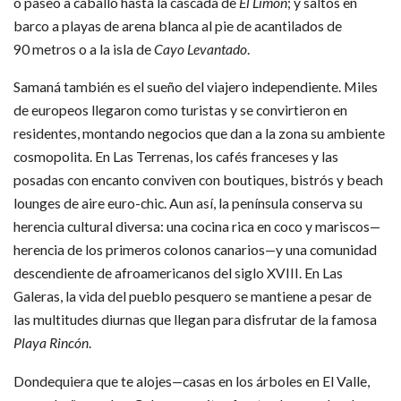
o paseo a caballo hasta la cascada de
El Limón
; y saltos en
barco a playas de arena blanca al pie de acantilados de
90 metros o a la isla de
Cayo Levantado
.
Samaná también es el sueño del viajero independiente. Miles
de europeos llegaron como turistas y se convirtieron en
residentes, montando negocios que dan a la zona su ambiente
cosmopolita. En Las Terrenas, los cafés franceses y las
posadas con encanto conviven con boutiques, bistrós y beach
lounges de aire euro-chic. Aun así, la península conserva su
herencia cultural diversa: una cocina rica en coco y mariscos—
herencia de los primeros colonos canarios—y una comunidad
descendiente de afroamericanos del siglo XVIII. En Las
Galeras, la vida del pueblo pesquero se mantiene a pesar de
las multitudes diurnas que llegan para disfrutar de la famosa
Playa Rincón
.
Dondequiera que te alojes—casas en los árboles en El Valle,