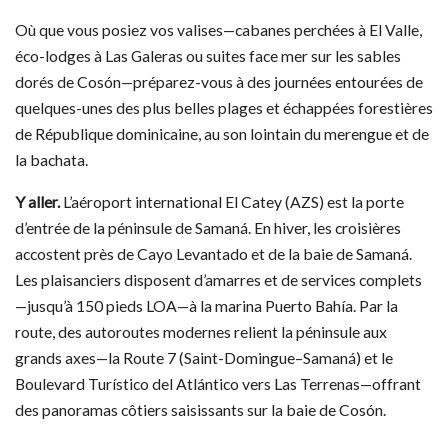
Où que vous posiez vos valises—cabanes perchées à El Valle,
éco-lodges à Las Galeras ou suites face mer sur les sables
dorés de Cosón—préparez-vous à des journées entourées de
quelques-unes des plus belles plages et échappées forestières
de République dominicaine, au son lointain du merengue et de
la bachata.
Y aller.
L’aéroport international El Catey (AZS) est la porte
d’entrée de la péninsule de Samaná. En hiver, les croisières
accostent près de Cayo Levantado et de la baie de Samaná.
Les plaisanciers disposent d’amarres et de services complets
—jusqu’à 150 pieds LOA—à la marina Puerto Bahía. Par la
route, des autoroutes modernes relient la péninsule aux
grands axes—la Route 7 (Saint-Domingue–Samaná) et le
Boulevard Turístico del Atlántico vers Las Terrenas—offrant
des panoramas côtiers saisissants sur la baie de Cosón.