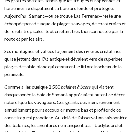
les grottes secrètes, tandis que les troupes européennes et
haïtiennes se disputaient sa baie profonde et protégée.
Aujourd’hui, Samaná—où se trouve Las Terrenas—reste une
échappée paradisiaque de plages sauvages, de cocoteraies et
de forêts tropicales, tout en étant très bien connectée par la
route et par les airs.
Ses montagnes et vallées façonnent des rivières cristallines
qui se jettent dans l’Atlantique et dévalent vers de superbes
plages de sable blanc qui ceinturent le littoral rocheux de la
péninsule.
Comme si les quelque 2 500
baleines à bosse
qui visitent
chaque année la baie de Samaná appréciaient autant ce décor
naturel que les voyageurs. Ces géants des mers reviennent
annuellement pour s’accoupler, mettre bas et profiter de ce
cadre tropical grandiose. Au-delà de l’observation saisonnière
des baleines, les aventures ne manquent pas : bodyboard et