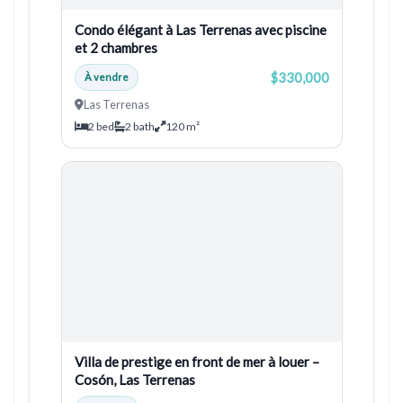
Condo élégant à Las Terrenas avec piscine
et 2 chambres
$330,000
À vendre
Las Terrenas
2 bed
2 bath
120 m²
Villa de prestige en front de mer à louer –
Cosón, Las Terrenas