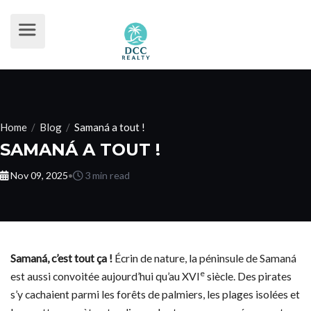
Home
/
Blog
/
Samaná a tout !
SAMANÁ A TOUT !
Nov 09, 2025
•
3 min read
Samaná, c’est tout ça !
Écrin de nature, la péninsule de Samaná
e
est aussi convoitée aujourd’hui qu’au XVI
siècle. Des pirates
s’y cachaient parmi les forêts de palmiers, les plages isolées et