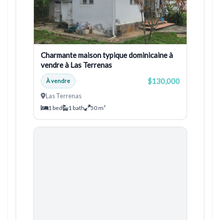
Charmante maison typique dominicaine à
vendre à Las Terrenas
$130,000
À vendre
Las Terrenas
1 bed
1 bath
50 m²