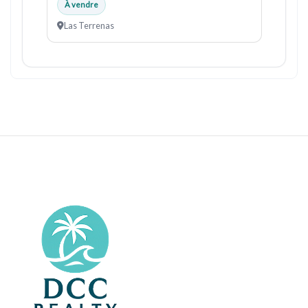
À vendre
Las Terrenas