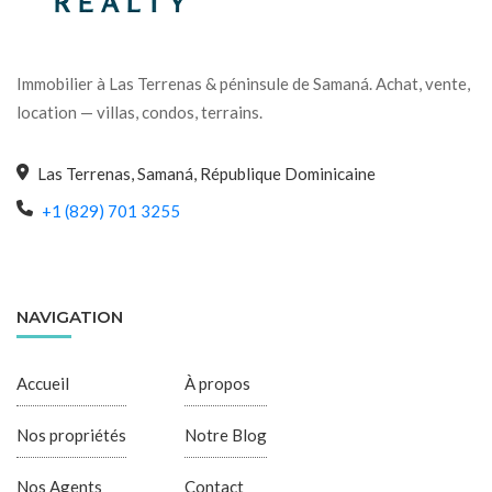
Immobilier à Las Terrenas & péninsule de Samaná. Achat, vente,
location — villas, condos, terrains.
Las Terrenas, Samaná, République Dominicaine
+1 (829) 701 3255
NAVIGATION
Accueil
À propos
Nos propriétés
Notre Blog
Nos Agents
Contact